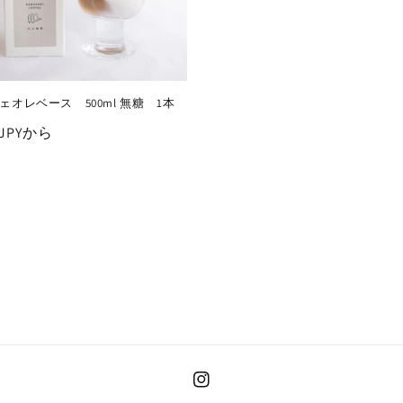
ェオレベース 500ml 無糖 1本
0 JPYから
Instagram